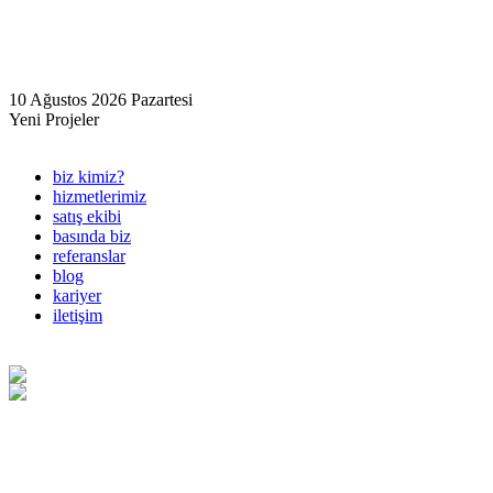
10 Ağustos 2026 Pazartesi
Yeni Projeler
biz kimiz?
hizmetlerimiz
satış ekibi
basında biz
referanslar
blog
kariyer
iletişim