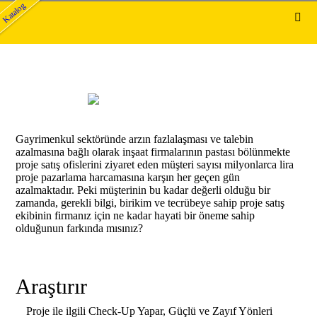
Katalog
Gayrimenkul sektöründe arzın fazlalaşması ve talebin
azalmasına bağlı olarak inşaat firmalarının pastası bölünmekte
proje satış ofislerini ziyaret eden müşteri sayısı milyonlarca lira
proje pazarlama harcamasına karşın her geçen gün
azalmaktadır. Peki müşterinin bu kadar değerli olduğu bir
zamanda, gerekli bilgi, birikim ve tecrübeye sahip proje satış
ekibinin firmanız için ne kadar hayati bir öneme sahip
olduğunun farkında mısınız?
Araştırır
Proje ile ilgili Check-Up Yapar, Güçlü ve Zayıf Yönleri