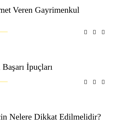
zmet Veren Gayrimenkul
Başarı İpuçları
çin Nelere Dikkat Edilmelidir?