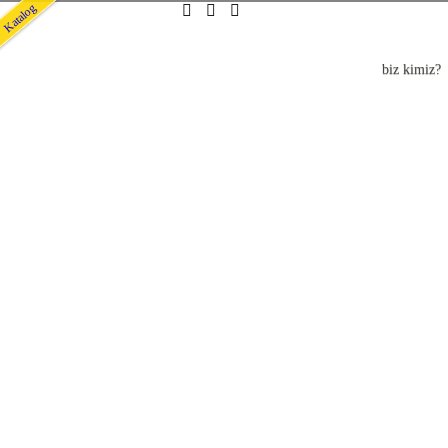
Katalog
biz kimiz?