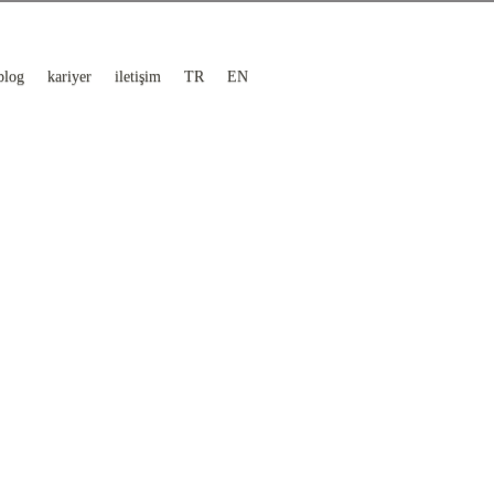
blog
kariyer
iletişim
TR
EN