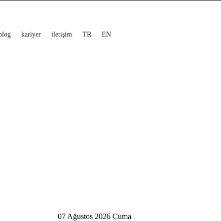
blog
kariyer
iletişim
TR
EN
07 Ağustos 2026 Cuma