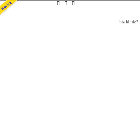
Katalog
biz kimiz?