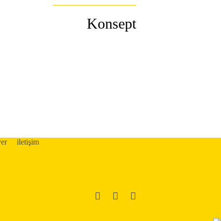
Konsept
yer
iletişim