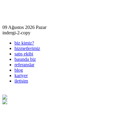
09 Ağustos 2026 Pazar
indergi-2-copy
biz kimiz?
hizmetlerimiz
satış ekibi
basında biz
referanslar
blog
kariyer
iletişim